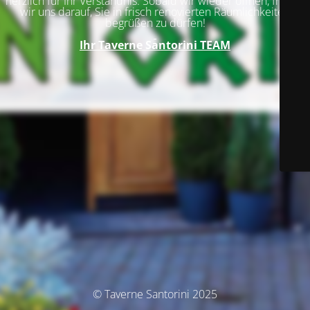
herzlich für Ihr Verständnis. Sobald wir wieder öffnen, freuen
wir uns darauf, Sie in frisch renovierten Räumlichkeiten
begrüßen zu dürfen!
Ihr
Taverne Santorini TEAM
© Taverne Santorini 2025