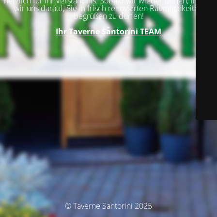
herzlich für Ihr Verständnis. Sobald wir wieder öffnen, freuen
wir uns darauf, Sie in frisch renovierten Räumlichkeiten
begrüßen zu dürfen!
Ihr
Taverne Santorini TEAM
© Taverne Santorini 2025