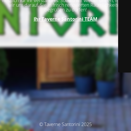
herzlich für Ihr Verständnis. Sobald wir wieder öffnen, freuen
wir uns darauf, Sie in frisch renovierten Räumlichkeiten
begrüßen zu dürfen!
Ihr
Taverne Santorini TEAM
© Taverne Santorini 2025