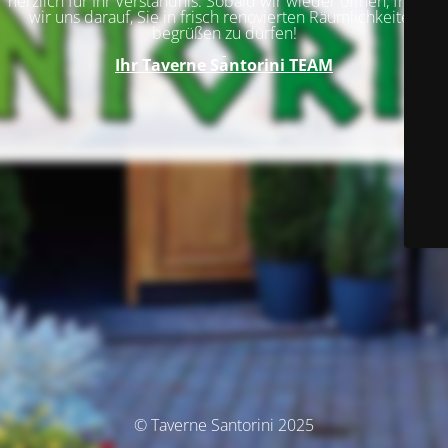
herzlich für Ihr Verständnis. Sobald wir wieder öffnen, freuen
wir uns darauf, Sie in frisch renovierten Räumlichkeiten
begrüßen zu dürfen!
Ihr
Taverne Santorini TEAM
© Taverne Santorini 2025