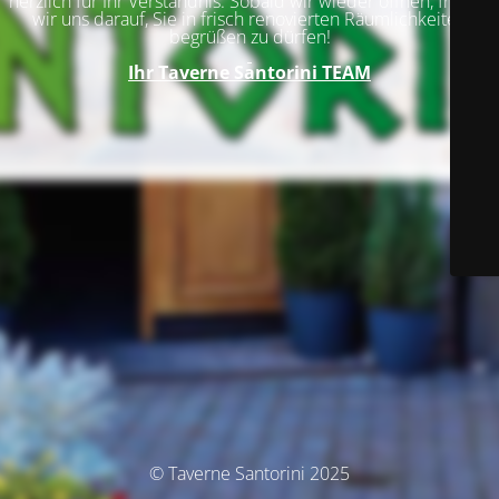
herzlich für Ihr Verständnis. Sobald wir wieder öffnen, freuen
wir uns darauf, Sie in frisch renovierten Räumlichkeiten
begrüßen zu dürfen!
Ihr
Taverne Santorini TEAM
© Taverne Santorini 2025