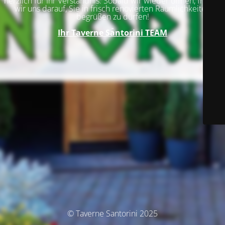
herzlich für Ihr Verständnis. Sobald wir wieder öffnen, freuen
wir uns darauf, Sie in frisch renovierten Räumlichkeiten
begrüßen zu dürfen!
Ihr
Taverne Santorini TEAM
© Taverne Santorini 2025