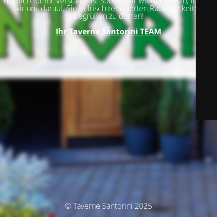
herzlich für Ihr Verständnis. Sobald wir wieder öffnen, freuen
wir uns darauf, Sie in frisch renovierten Räumlichkeiten
begrüßen zu dürfen!
Ihr
Taverne Santorini TEAM
© Taverne Santorini 2025