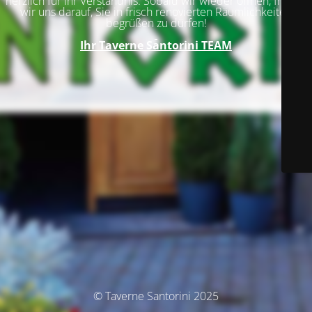
herzlich für Ihr Verständnis. Sobald wir wieder öffnen, freuen
wir uns darauf, Sie in frisch renovierten Räumlichkeiten
begrüßen zu dürfen!
Ihr
Taverne Santorini TEAM
© Taverne Santorini 2025