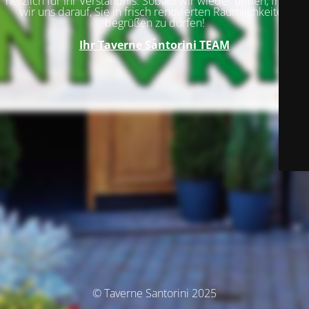
herzlich für Ihr Verständnis. Sobald wir wieder öffnen, freuen
wir uns darauf, Sie in frisch renovierten Räumlichkeiten
begrüßen zu dürfen!
Ihr
Taverne Santorini TEAM
© Taverne Santorini 2025