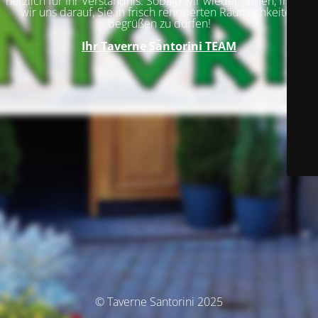
herzlich für Ihr Verständnis. Sobald wir wieder öffnen, freuen
wir uns darauf, Sie in frisch renovierten Räumlichkeiten
begrüßen zu dürfen!
Ihr
Taverne Santorini TEAM
© Taverne Santorini 2025