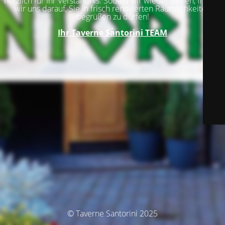
herzlich für Ihr Verständnis. Sobald wir wieder öffnen, freuen
wir uns darauf, Sie in frisch renovierten Räumlichkeiten
begrüßen zu dürfen!
Ihr
Taverne Santorini TEAM
© Taverne Santorini 2025