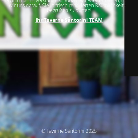
herzlich für Ihr Verständnis. Sobald wir wieder öffnen, freuen
wir uns darauf, Sie in frisch renovierten Räumlichkeiten
begrüßen zu dürfen!
Ihr
Taverne Santorini TEAM
© Taverne Santorini 2025