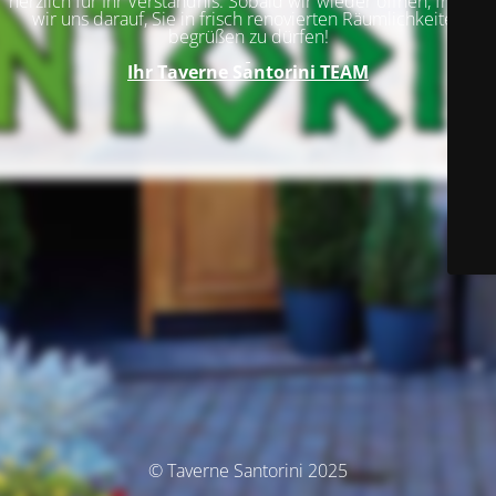
herzlich für Ihr Verständnis. Sobald wir wieder öffnen, freuen
wir uns darauf, Sie in frisch renovierten Räumlichkeiten
begrüßen zu dürfen!
Ihr
Taverne Santorini TEAM
© Taverne Santorini 2025