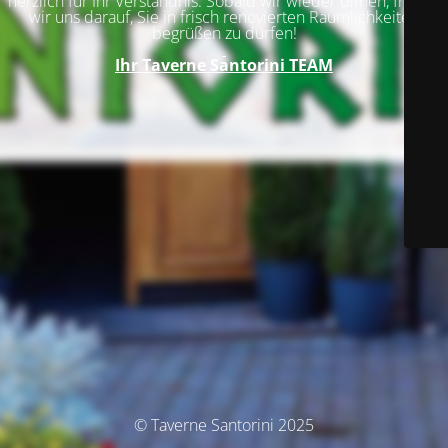
herzlich für Ihr Verständnis. Sobald wir wieder öffnen, freuen
wir uns darauf, Sie in frisch renovierten Räumlichkeiten
begrüßen zu dürfen!
Ihr
Taverne Santorini TEAM
© Taverne Santorini 2025