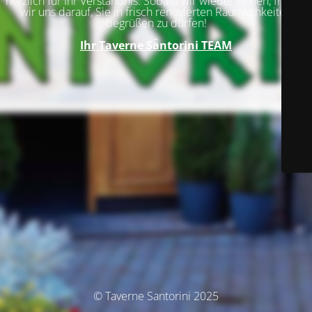
herzlich für Ihr Verständnis. Sobald wir wieder öffnen, freuen
wir uns darauf, Sie in frisch renovierten Räumlichkeiten
begrüßen zu dürfen!
Ihr
Taverne Santorini TEAM
© Taverne Santorini 2025