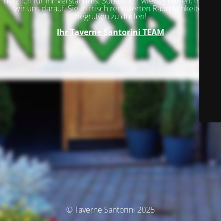
herzlich für Ihr Verständnis. Sobald wir wieder öffnen, freuen
wir uns darauf, Sie in frisch renovierten Räumlichkeiten
begrüßen zu dürfen!
Ihr
Taverne Santorini TEAM
© Taverne Santorini 2025