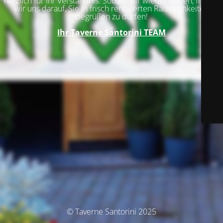
herzlich für Ihr Verständnis. Sobald wir wieder öffnen, freuen
wir uns darauf, Sie in frisch renovierten Räumlichkeiten
begrüßen zu dürfen!
Ihr
Taverne Santorini TEAM
© Taverne Santorini 2025