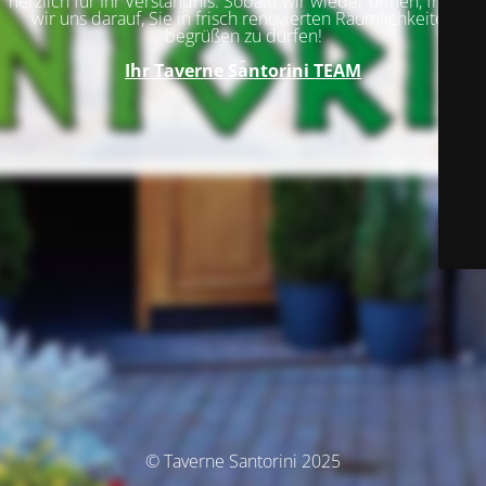
herzlich für Ihr Verständnis. Sobald wir wieder öffnen, freuen
wir uns darauf, Sie in frisch renovierten Räumlichkeiten
begrüßen zu dürfen!
Ihr
Taverne Santorini TEAM
© Taverne Santorini 2025